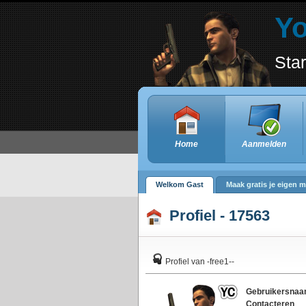
Y
Sta
Home
Aanmelden
Welkom Gast
Maak gratis je eigen m
Profiel - 17563
Profiel van -free1--
Gebruikersna
Contacteren