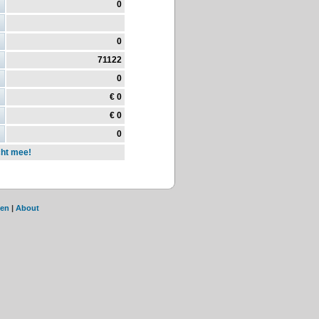
0
0
71122
0
€ 0
€ 0
0
cht mee!
den
|
About