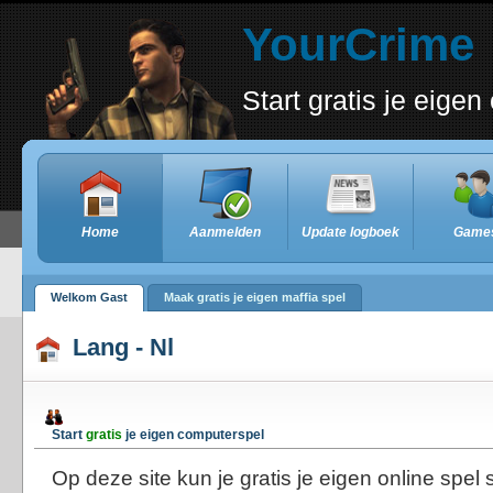
YourCrime
Start gratis je eige
Home
Aanmelden
Update logboek
Game
Welkom Gast
Maak gratis je eigen maffia spel
Lang - Nl
Start
gratis
je eigen computerspel
Op deze site kun je gratis je eigen online spel s