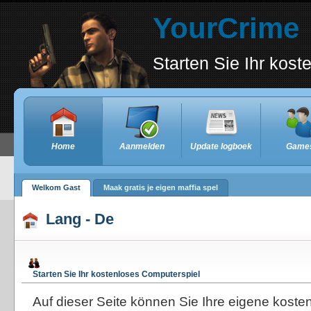
YourCrime
Starten Sie Ihr kos
Home
Aanmelden
Update logboek
Game
Welkom Gast
Maak gratis je eigen maffia spel
Lang - De
Starten Sie Ihr kostenloses Computerspiel
Auf dieser Seite können Sie Ihre eigene koste