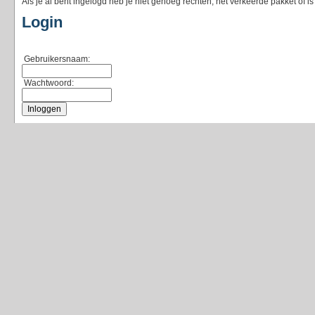
Als je al bent ingelogd heb je niet genoeg rechten, het verkeerde pakket of i
Login
Gebruikersnaam:
Wachtwoord: